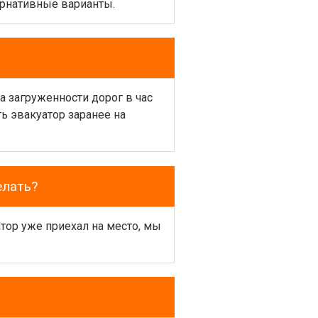
ернативные варианты.
а загруженности дорог в час
ь эвакуатор заранее на
елать?
атор уже приехал на место, мы