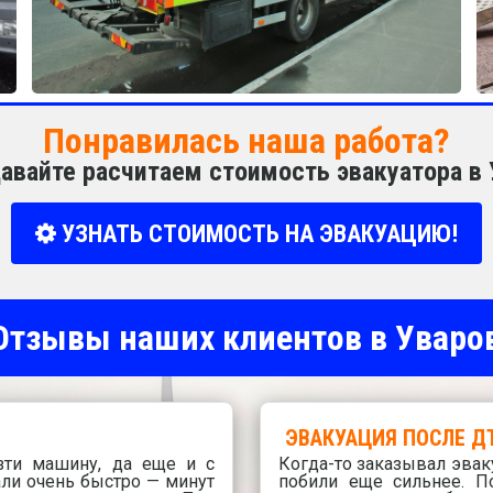
Понравилась наша работа?
авайте расчитаем стоимость эвакуатора в
УЗНАТЬ СТОИМОСТЬ НА ЭВАКУАЦИЮ!
тзывы наших клиентов в Уваро
ЭВАКУАЦИЯ ПОСЛЕ Д
зти машину, да еще и с
Когда-то заказывал эвак
ли очень быстро — минут
побили еще сильнее. П