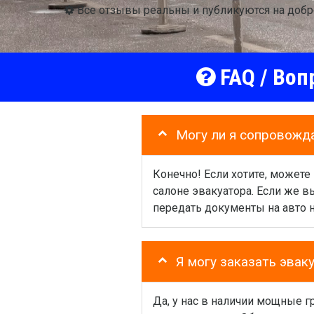
Все отзывы реальны и публикуются на доб
FAQ / Воп
Могу ли я сопровожд
Конечно! Если хотите, можете
салоне эвакуатора. Если же 
передать документы на авто 
Я могу заказать эвак
Да, у нас в наличии мощные 