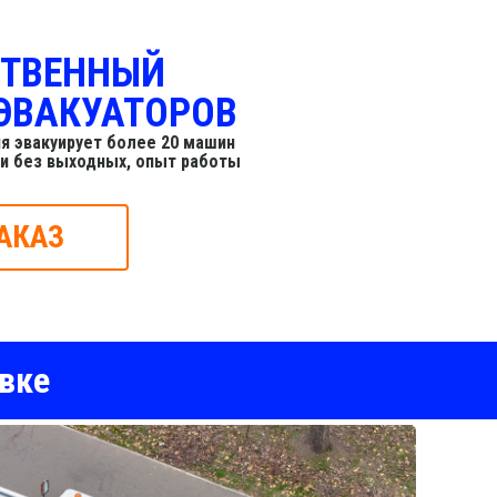
СТВЕННЫЙ
ЭВАКУАТОРОВ
я эвакуирует более 20 машин
 и без выходных, опыт работы
АКАЗ
вке