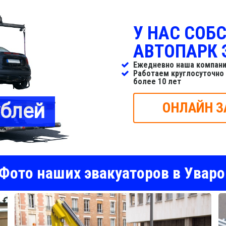
У НАС СОБ
АВТОПАРК 
Ежедневно наша компани
Работаем круглосуточно
более 10 лет
ублей
ОНЛАЙН З
Фото наших эвакуаторов в Уваро