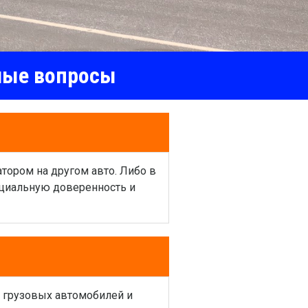
емые вопросы
атором на другом авто. Либо в
ециальную доверенность и
и грузовых автомобилей и