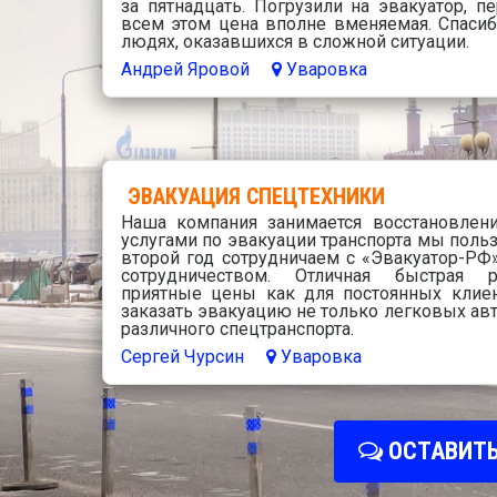
за пятнадцать. Погрузили на эвакуатор, п
всем этом цена вполне вменяемая. Спасиб
людях, оказавшихся в сложной ситуации.
Андрей Яровой
Уваровка
ЭВАКУАЦИЯ СПЕЦТЕХНИКИ
Наша компания занимается восстановлени
услугами по эвакуации транспорта мы польз
второй год сотрудничаем с «Эвакуатор-РФ
сотрудничеством. Отличная быстрая ра
приятные цены как для постоянных клие
заказать эвакуацию не только легковых авто
различного спецтранспорта.
Сергей Чурсин
Уваровка
ОСТАВИТЬ