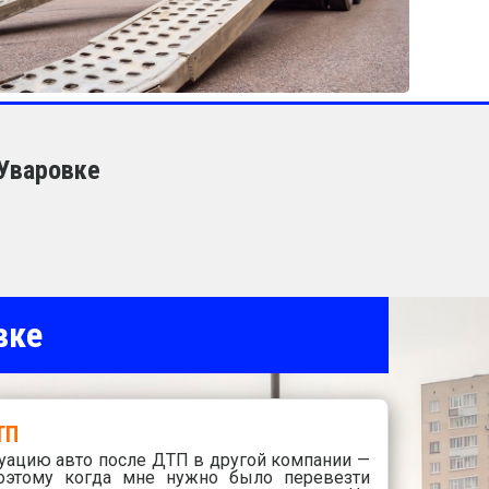
 Уваровке
вке
ТП
уацию авто после ДТП в другой компании —
оэтому когда мне нужно было перевезти