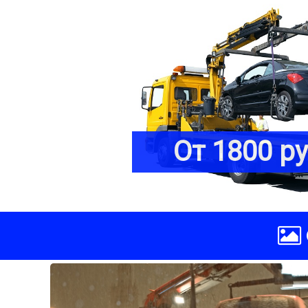
От 1800 р