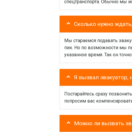
спецтранспорта. Обычно мы и
Сколько нужно ждать,
Мы стараемся подавать эваку
пик. Но по возможности мы пы
указанное время. Так он точн
Я вызвал эвакуатор, 
Постарайтесь сразу позвонить
попросим вас компенсировать
Можно ли вызвать эв