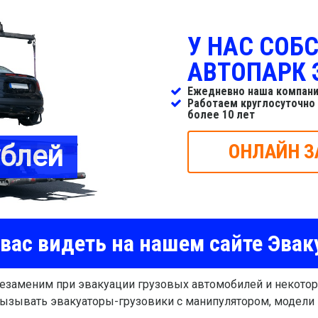
У НАС СОБ
АВТОПАРК 
Ежедневно наша компани
Работаем круглосуточно
более 10 лет
ублей
ОНЛАЙН З
вас видеть на нашем сайте Эвак
езаменим при эвакуации грузовых автомобилей и некотор
вызывать эвакуаторы-грузовики с манипулятором, модели 