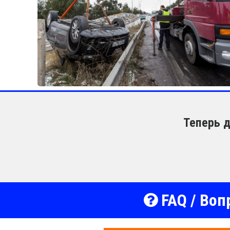
Теперь д
FAQ / Воп