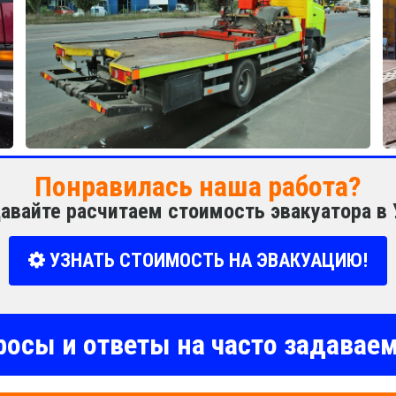
Понравилась наша работа?
авайте расчитаем стоимость эвакуатора в
УЗНАТЬ СТОИМОСТЬ НА ЭВАКУАЦИЮ!
росы и ответы на часто задава