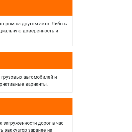
атором на другом авто. Либо в
ециальную доверенность и
и грузовых автомобилей и
ернативные варианты.
а загруженности дорог в час
ь эвакуатор заранее на