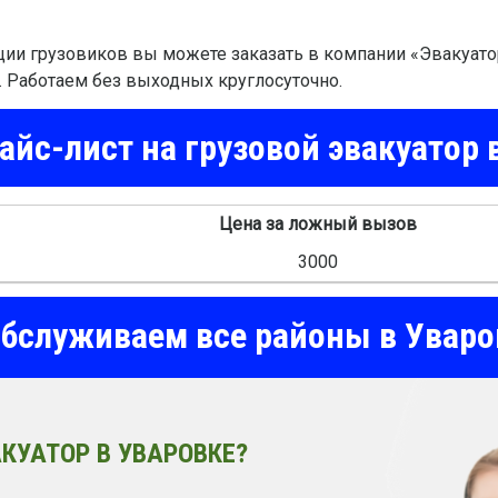
ции грузовиков вы можете заказать в компании «Эвакуато
. Работаем без выходных круглосуточно.
йс-лист на грузовой эвакуатор 
Цена за ложный вызов
3000
бслуживаем все районы в Уваро
КУАТОР В УВАРОВКЕ?