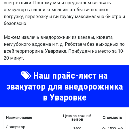
спецтехники. Поэтому мы и предлагаем вызвать
эвакуатор в нашей компании, чтобы выполнить
погрузку, перевозку и выгрузку максимально быстро и
безопасно.
Можем извлечь внедорожник из канавы, кювета,
неглубокого водоема и т. д. Работаем без выходных по
всей территории в
Уваровке
. Прибудем на место за 10-
20 минут.
Наш прайс-лист на
эвакуатор для внедорожника
в Уваровке
Цена за ложный
Наименование
Стоимость
вызов
Эвакуатор
1500
От 1500 руб