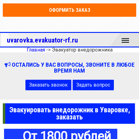
ОФОРМИТЬ ЗАКАЗ
Меню
uvarovka.evakuator-rf.ru
Главная
->
Эвакуатор внедорожника
ОСТАЛИСЬ У ВАС ВОПРОСЫ, ЗВОНИТЕ В ЛЮБОЕ
ВРЕМЯ НАМ
Заказать звонок
Задать вопрос
Эвакуировать внедорожник в Уваровке,
заказать
От 1800 рублей