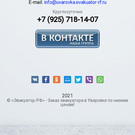
E-mail:
info@uvarovka.evakuator-rf.ru
Круглосуточно
+7 (925) 718-14-07
2021
© «Эвакуатор-РФ» - Заказ эвакуатора в Уваровке по низким
ценам!