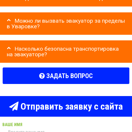
Можно ли вызвать эвакуатор за пределы
в Уваровке?
Насколько безопасна транспортировка
на эвакуаторе?
ЗАДАТЬ ВОПРОС
Отправить заявку с сайта
ВАШЕ ИМЯ