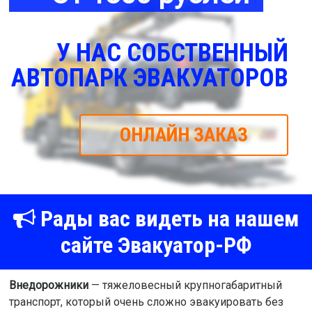
У НАС СОБСТВЕННЫЙ
АВТОПАРК ЭВАКУАТОРОВ
ОНЛАЙН ЗАКАЗ
Рады вас видеть на нашем
сайте Эвакуатор-РФ
Внедорожники
— тяжеловесный крупногабаритный
транспорт, который очень сложно эвакуировать без