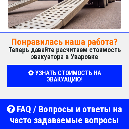
Понравилась наша работа?
Теперь давайте расчитаем стоимость
эвакуатора в Уваровке
УЗНАТЬ СТОИМОСТЬ НА
ЭВАКУАЦИЮ!
FAQ / Вопросы и ответы на
часто задаваемые вопросы