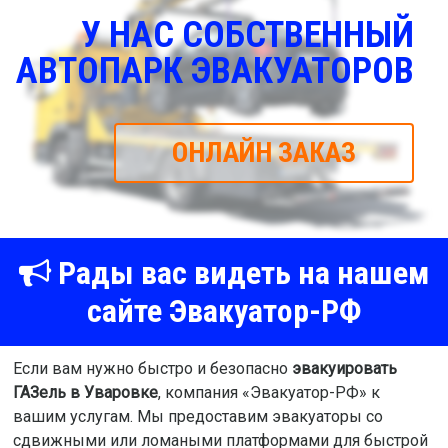
У НАС СОБСТВЕННЫЙ
АВТОПАРК ЭВАКУАТОРОВ
ОНЛАЙН ЗАКАЗ
Рады вас видеть на нашем
сайте Эвакуатор-РФ
Если вам нужно быстро и безопасно
эвакуировать
ГАЗель в Уваровке
, компания «Эвакуатор-РФ» к
вашим услугам. Мы предоставим эвакуаторы со
сдвижными или ломаными платформами для быстрой