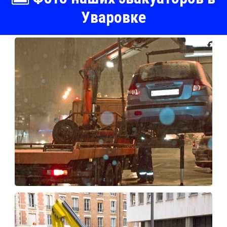
Уваровке