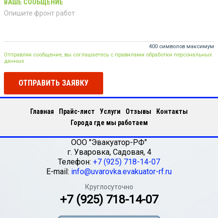
ВАШЕ СООБЩЕНИЕ
400 символов максимум
Отправляя сообщение, вы соглашаетесь с правилами обработки персональных
данных
ОТПРАВИТЬ ЗАЯВКУ
Главная
Прайс-лист
Услуги
Отзывы
Контакты
Города где мы работаем
ООО "Эвакуатор-РФ"
г.
Уваровка
,
Садовая, 4
Телефон:
+7 (925) 718-14-07
E-mail:
info@uvarovka.evakuator-rf.ru
Круглосуточно
+7 (925) 718-14-07