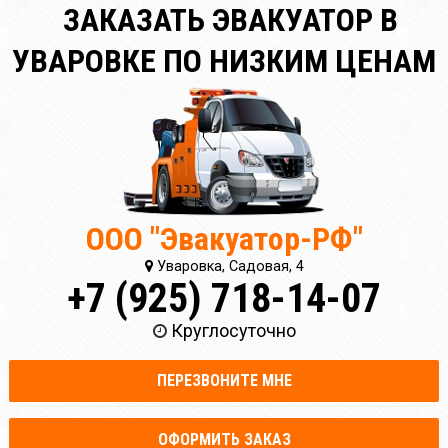
ЗАКАЗАТЬ ЭВАКУАТОР В
УВАРОВКЕ ПО НИЗКИМ ЦЕНАМ
ООО "Эвакуатор-РФ"
Уваровка, Садовая, 4
+7 (925) 718-14-07
Круглосуточно
ПЕРЕЗВОНИТЕ МНЕ
ОФОРМИТЬ ЗАКАЗ