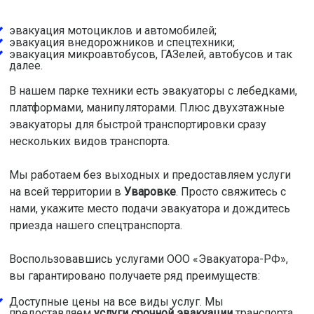
эвакуация мотоциклов и автомобилей;
эвакуация внедорожников и спецтехники;
эвакуация микроавтобусов, ГАЗелей, автобусов и так
далее.
В нашем парке техники есть эвакуаторы с лебедками,
платформами, манипуляторами. Плюс двухэтажные
эвакуаторы для быстрой транспортировки сразу
нескольких видов транспорта.
Мы работаем без выходных и предоставляем услуги
на всей территории в
Уваровке
. Просто свяжитесь с
нами, укажите место подачи эвакуатора и дождитесь
приезда нашего спецтранспорта.
Воспользовавшись услугами ООО «Эвакуатора-РФ»,
вы гарантировано получаете ряд преимуществ:
Доступные цены на все виды услуг. Мы
предоставляем
услуги срочной эвакуации
транспорта