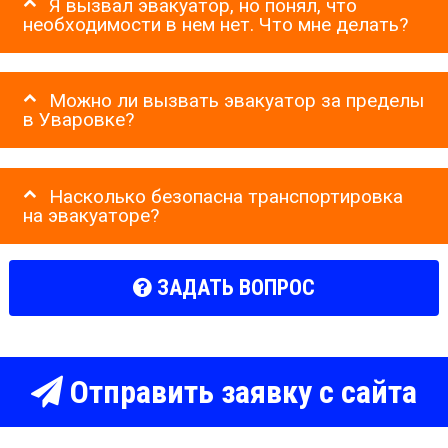
Я вызвал эвакуатор, но понял, что
необходимости в нем нет. Что мне делать?
Можно ли вызвать эвакуатор за пределы
в Уваровке?
Насколько безопасна транспортировка
на эвакуаторе?
ЗАДАТЬ ВОПРОС
Отправить заявку с сайта