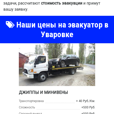
задачи, рассчитают
стоимость эвакуации
и примут
вашу заявку.
Наши цены на эвакуатор в
Уваровке
ДЖИППЫ И МИНИВЕНЫ
Транспортировка
+ 40 Руб./Км.
Сложность
+500 Руб.
Срочный выезд
+500 Руб.