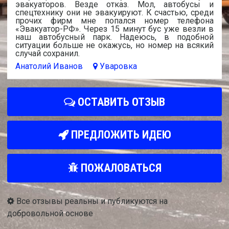
эвакуаторов. Везде отказ. Мол, автобусы и
спецтехнику они не эвакуируют. К счастью, среди
прочих фирм мне попался номер телефона
«Эвакуатор-РФ». Через 15 минут бус уже везли в
наш автобусный парк. Надеюсь, в подобной
ситуации больше не окажусь, но номер на всякий
случай сохранил.
Анатолий Иванов
Уваровка
ОСТАВИТЬ ОТЗЫВ
ПРЕДЛОЖИТЬ ИДЕЮ
ПОЖАЛОВАТЬСЯ
Все отзывы реальны и публикуются на
добровольной основе