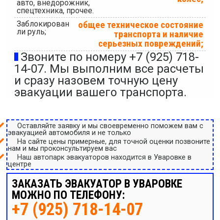
авто, внедорожник,
спецтехника, прочее.
Заблокирован
общее техническое состояние
ли руль;
транспорта и наличие
серьезных повреждений;
Звоните по номеру +7 (925) 718-
14-07. Мы выполним все расчеты
и сразу назовем точную цену
эвакуации вашего транспорта.
Оставляйте заявку и мы своевременно поможем вам с
эвакуацией автомобиля и не только
На сайте цены примерные, для точной оценки позвоните
нам и мы проконсультируем вас
Наш автопарк эвакуаторов находится в Уваровке в
центре
ЗАКАЗАТЬ ЭВАКУАТОР В УВАРОВКЕ
МОЖНО ПО ТЕЛЕФОНУ:
+7 (925) 718-14-07