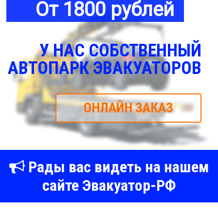
От 1800 рублей
У НАС СОБСТВЕННЫЙ
АВТОПАРК ЭВАКУАТОРОВ
ОНЛАЙН ЗАКАЗ
Рады вас видеть на нашем
сайте Эвакуатор-РФ