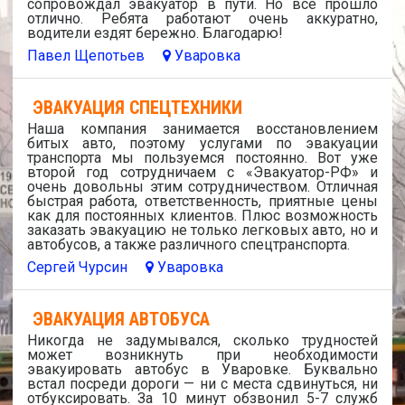
сопровождал эвакуатор в пути. Но все прошло
отлично. Ребята работают очень аккуратно,
водители ездят бережно. Благодарю!
Павел Щепотьев
Уваровка
ЭВАКУАЦИЯ СПЕЦТЕХНИКИ
Наша компания занимается восстановлением
битых авто, поэтому услугами по эвакуации
транспорта мы пользуемся постоянно. Вот уже
второй год сотрудничаем с «Эвакуатор-РФ» и
очень довольны этим сотрудничеством. Отличная
быстрая работа, ответственность, приятные цены
как для постоянных клиентов. Плюс возможность
заказать эвакуацию не только легковых авто, но и
автобусов, а также различного спецтранспорта.
Сергей Чурсин
Уваровка
ЭВАКУАЦИЯ АВТОБУСА
Никогда не задумывался, сколько трудностей
может возникнуть при необходимости
эвакуировать автобус в Уваровке. Буквально
встал посреди дороги — ни с места сдвинуться, ни
отбуксировать. За 10 минут обзвонил 5-7 служб