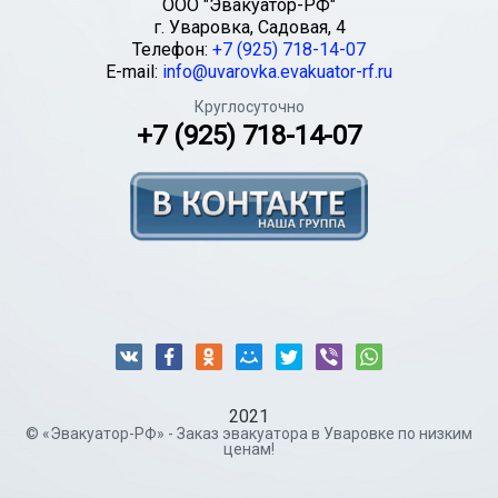
ООО "Эвакуатор-РФ"
г.
Уваровка
,
Садовая, 4
Телефон:
+7 (925) 718-14-07
E-mail:
info@uvarovka.evakuator-rf.ru
Круглосуточно
+7 (925) 718-14-07
2021
© «Эвакуатор-РФ» - Заказ эвакуатора в Уваровке по низким
ценам!